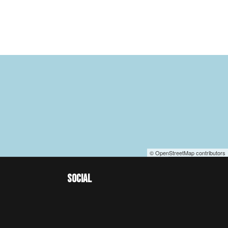
© OpenStreetMap contributors
SOCIAL