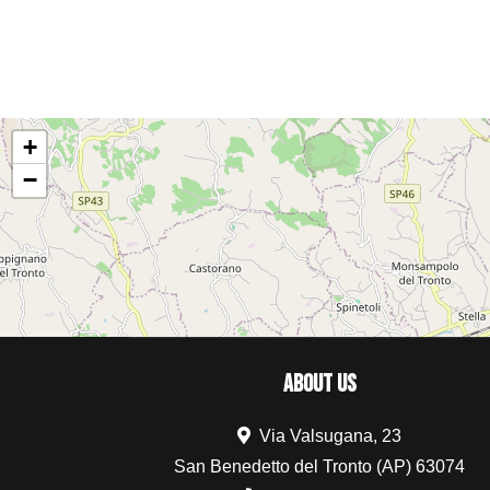
+
−
ABOUT US
Via Valsugana, 23
San Benedetto del Tronto (AP) 63074