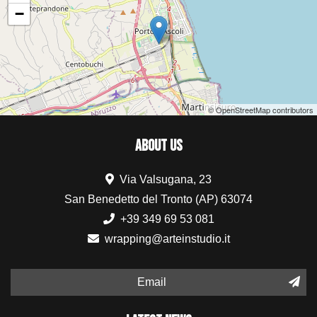
−
© OpenStreetMap contributors
ABOUT US
Via Valsugana, 23
San Benedetto del Tronto (AP) 63074
+39 349 69 53 081
wrapping@arteinstudio.it
Email