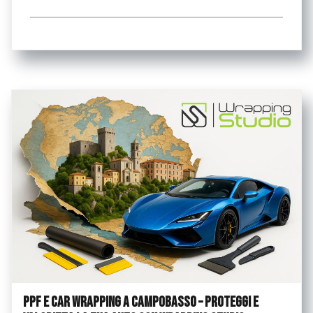
...
PPF e Car Wrapping a Campobasso – Proteggi e