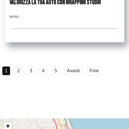
valorizza la tua auto con Wrapping Studio
NEWS
...
1
2
3
4
5
Avanti
Fine
+