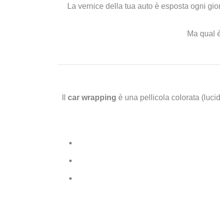
La vernice della tua auto è esposta ogni gior
Ma qual è
Il
car wrapping
è una pellicola colorata (lucid